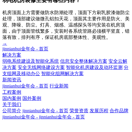
弱电机房装修主要有哪些内容？
机房顶面上方需要做防水防潮处理，顶面下方刷乳胶漆做防尘
处理，顶部建议做微孔铝扣天花，顶面其主要作用是防火、美
观、降噪、防尘。灯具、烟感、温感探头等均安装在机房顶
面，由于顶面管线繁多，安装时各系统管路必须横平竖直，错
落有致，排列有序，保证机房底部整体性、美观性。
→
jinnianhui金年会 - 首页
解决方案
弱电系统建设及智能化系统
信息安全整体解决方案
安全云解
决方案
安全无线网络建设方案
智能化机房建设及动环监测
分
支组网及移动办公
智能化组网解决方案
新闻资讯
jinnianhui金年会 - 首页
行业新闻
工程案例
国内案例
国外案例
关于我们
公司简介
jinnianhui金年会 - 首页
荣誉资质
发展历程
合作品牌
jinnianhui金年会 - jinnianhui金年会 - 首页