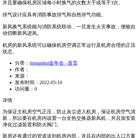
并且要确保机房区域每小时换气的次数大于或等于3次。
排气设计应具有消防事故排气和自然排气功能。
新风换气系统能与消防系统联动，一旦发生火灾事故，便能自
动切断新风进风。
机房的新风系统可以确保机房空调正常运行及机房合理的正压
状态。
分类：
jinnianhui金年会 - 首页
作者：
来源：
发布时间：
2022-05-10
访问量：
0
详情
为保证主机房空气正压，防止灰尘进入机房，保证机房空气清
新，所以要在机房内设置一台全热交换器新风机，并且加安装
净化过滤装置和防火阀门。
新房还有通过的管道送到机房内部，并且在内部的出入口方案